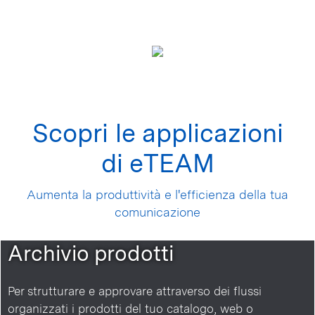
Scopri le applicazioni
di eTEAM
Aumenta la produttività e l'efficienza della tua
comunicazione
Archivio prodotti
Per strutturare e approvare attraverso dei flussi
organizzati i prodotti del tuo catalogo, web o