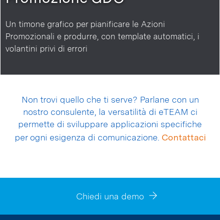
Un timone grafico per pianificare le Azioni
Promozionali e produrre, con template automatici, i
volantini privi di errori
Non trovi quello che ti serve? Parlane con un
nostro consulente, la versatilità di eTEAM ci
permette di sviluppare applicazioni specifiche
per ogni esigenza di comunicazione.
Contattaci
Chiedi una demo