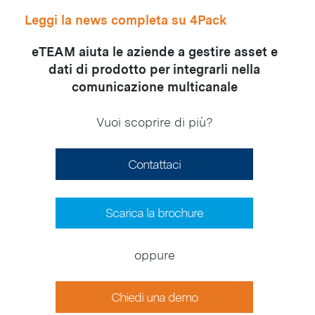
Leggi la news completa su 4Pack
eTEAM aiuta le aziende a gestire asset e
dati di prodotto per integrarli nella
comunicazione multicanale
Vuoi scoprire di più?
Contattaci
Scarica la brochure
oppure
Chiedi una demo