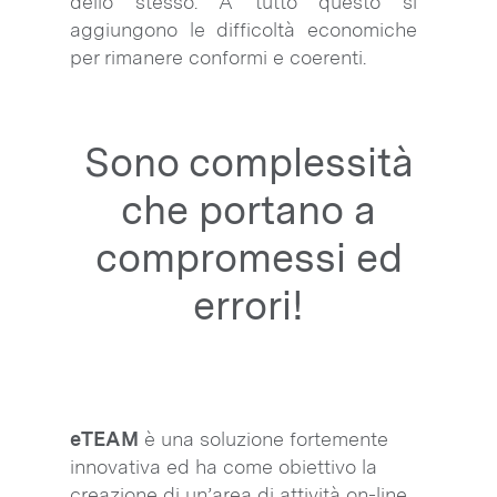
dello stesso. A tutto questo si
aggiungono le difficoltà economiche
per rimanere conformi e coerenti.
Sono complessità
che portano a
compromessi ed
errori!
eTEAM
è una soluzione fortemente
innovativa ed ha come obiettivo la
creazione di un’area di attività on-line