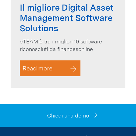
Il migliore Digital Asset
Management Software
Solutions
eTEAM è tra i migliori 10 software
riconosciuti da financesonline
Read more
Chiedi una demo