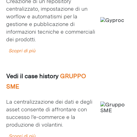
Creazione di un repository
centralizzato, impostazione di un
worflow e automatismi per la
gestione e pubblicazione di
informazioni tecniche e commerciali
dei prodotti.
Scopri di più
Vedi il case history
GRUPPO
SME
La centralizzazione dei dati e degli
asset consente di affrontare con
successo l’e-commerce e la
produzione di volantini.
Scopri di più