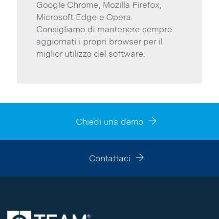
Google Chrome, Mozilla Firefox,
Microsoft Edge e Opera.
Consigliamo di mantenere sempre
aggiornati i propri browser per il
miglior utilizzo del software.
Chiedi una demo
Contattaci