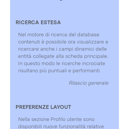
RICERCA ESTESA
Nel motore di ricerca del database
contenuti è possibile ora visualizzare e
ricercare anche i campi dinamici delle
entità collegate alla scheda principale.
In questo modo le ricerche incrociate
risultano più puntuali e performanti.
Rilascio generale
PREFERENZE LAYOUT
Nella sezione Profilo utente sono
disponibili nuove funzionalità relative