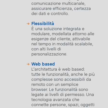
comunicazione multicanale,
assicurare efficienza, certezza
dei dati e controllo.
Flessibilità
È una soluzione integrata e
modulare, modellata attorno alle
esigenze del cliente, attivabile
nel tempo in modalità scalabile,
con alti livelli di
personalizzazione.
Web based
L'architettura è web based:
tutte le funzionalità, anche le più
complesse sono accessibili da
remoto con un semplice
browser. Le funzionalità sono
legate ai livelli di permesso. Una
tecnologia avanzata che
connette persone, spazi, oggetti