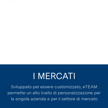
I MERCATI
Sviluppato per essere customizzato, eTEAM
permette un alto livello di personalizzazione per
la singola azienda e per il settore di mercato